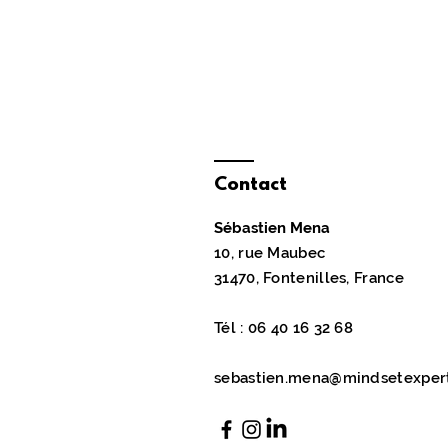
Contact
Sébastien Mena
10, rue Maubec
31470, Fontenilles, France
Tél : 06 40 16 32 68
sebastien.mena@mindsetexpert