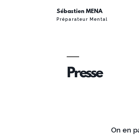
Sébastien MENA
Préparateur Mental
Presse
On en pa